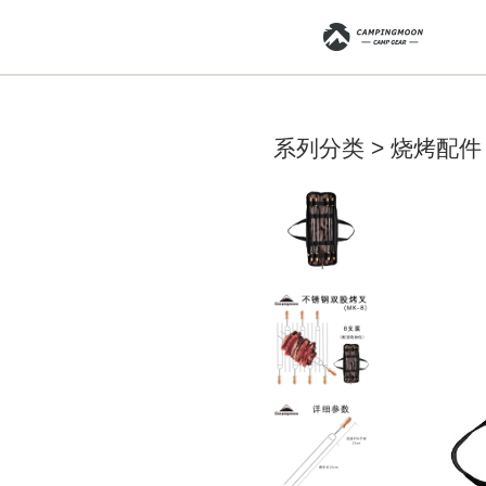
系列分类 > 烧烤配