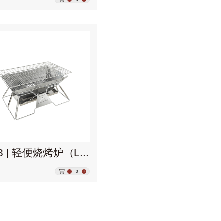
MT-3 | 轻便烧烤炉（L）
0