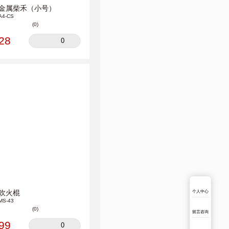
金属柴禾（小号）
A4-CS
(0)
28
0
个人中心
吹火棍
MS-43
(0)
留言咨询
99
0