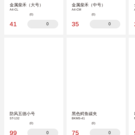
金属柴禾（大号）
金属柴禾（中号）
A4-CL
A4-CM
(0)
(0)
41
35
0
0
防风五德小号
黑色鳄鱼碳夹
ST-132
BKMS-41
(0)
(0)
99
75
0
0