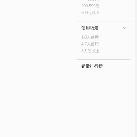
200-599元
600元以上
使用场景
1-3人使用
4-7人使用
8人使以上
销量排行榜