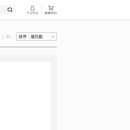
个人中心
购物车(
0
)
0
|
30
排序：最匹配