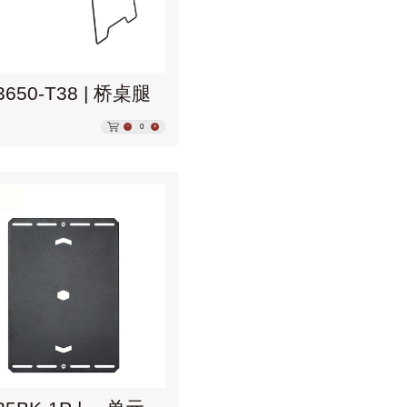
3650-T38 | 桥桌腿
0