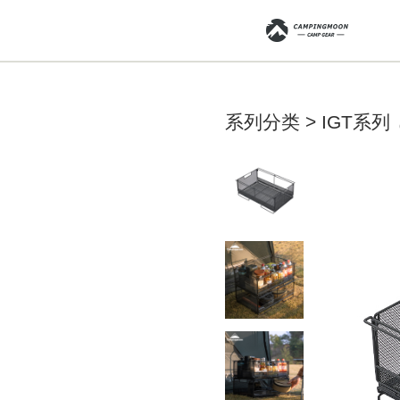
系列分类 > IGT系列