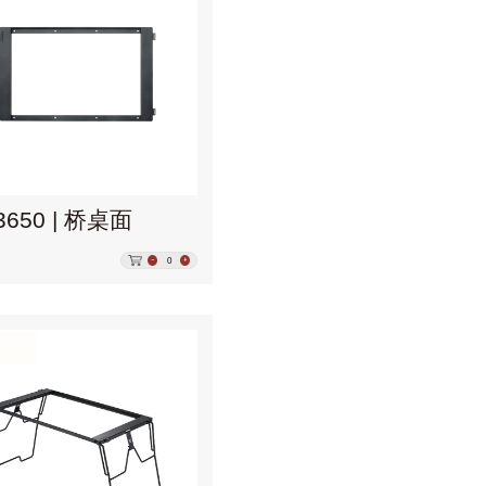
3650 | 桥桌面
0